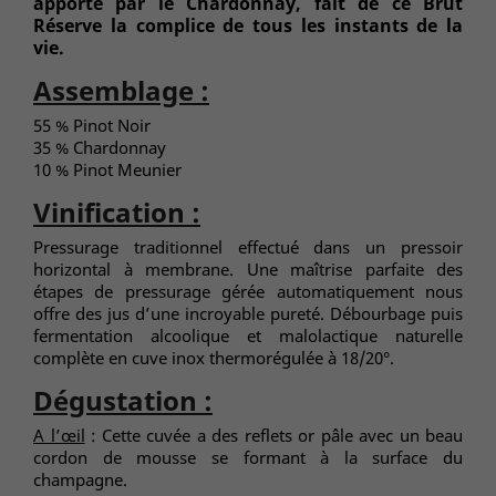
apporté par le Chardonnay, fait de ce Brut
Réserve la complice de tous les instants de la
vie.
Assemblage :
55 % Pinot Noir
35 % Chardonnay
10 % Pinot Meunier
Vinification :
Pressurage traditionnel effectué dans un pressoir
horizontal à membrane. Une maîtrise parfaite des
étapes de pressurage gérée automatiquement nous
offre des jus d’une incroyable pureté. Débourbage puis
fermentation alcoolique et malolactique naturelle
complète en cuve inox thermorégulée à 18/20°.
Dégustation :
A l’œil
: Cette cuvée a des reflets or pâle avec un beau
cordon de mousse se formant à la surface du
champagne.