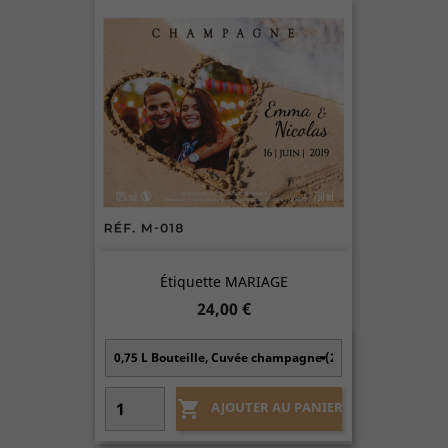
Étiquette MARIAGE
Prix
24,00 €

AJOUTER AU PANIER