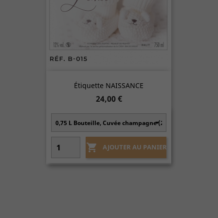
Étiquette NAISSANCE
Prix
24,00 €

AJOUTER AU PANIER