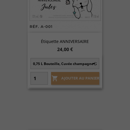
Étiquette ANNIVERSAIRE
Prix
24,00 €

AJOUTER AU PANIER