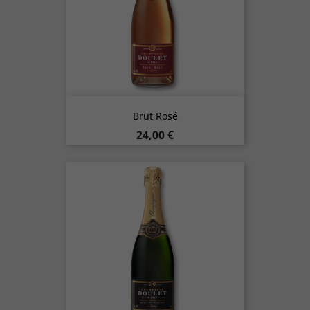
Brut Rosé
Prix
24,00 €