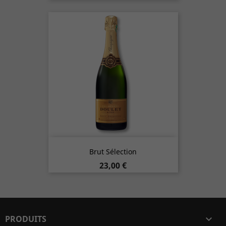
Brut Sélection
Prix
23,00 €
PRODUITS
