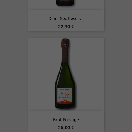
Demi-Sec Réserve
Prix
22,30 €
Brut Prestige
Prix
26,00 €